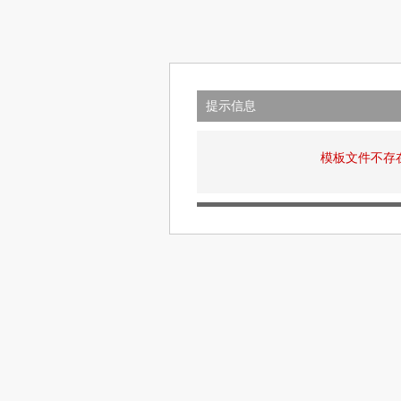
提示信息
模板文件不存在: v