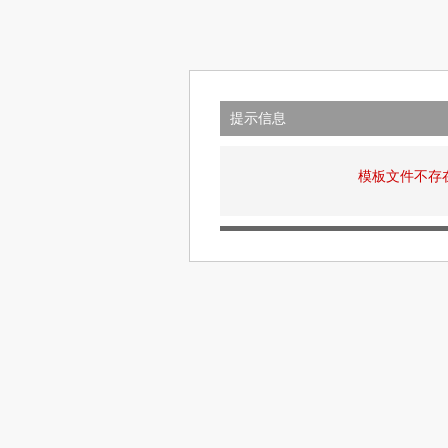
提示信息
模板文件不存在: v